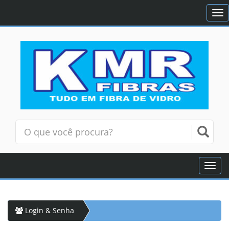
Tog
nav
Toggl
navig
Login & Senha