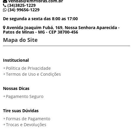
vendas@kmrfibras.com.br
(34)3825-1229
(34) 99656-1229
De segunda a sexta das 8:00 as 17:00
Avenida Joaquim Fubá, 169, Nossa Senhora Aparecida -
Patos de Minas - MG - CEP 38700-456
Mapa do Site
Institucional
Política de Privacidade
Termos de Uso e Condições
Nossas Dicas
Pagamento Seguro
Tire suas Dúvidas
Formas de Pagamento
Trocas e Devoluções