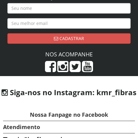
CADASTRAR
NOS ACOMPANHE
Siga-nos no Instagram: kmr_fibras
Nossa Fanpage no Facebook
Atendimento