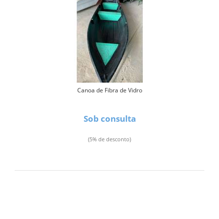
Canoa de Fibra de Vidro
Sob consulta
(5% de desconto)